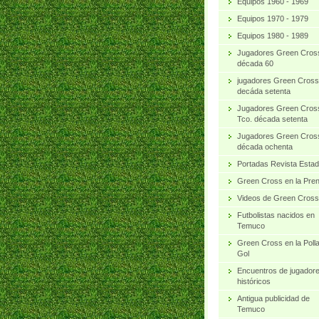
Equipos 1960 - 1969
Equipos 1970 - 1979
Equipos 1980 - 1989
Jugadores Green Cros
década 60
jugadores Green Cross
decáda setenta
Jugadores Green Cros
Tco. década setenta
Jugadores Green Cros
década ochenta
Portadas Revista Estad
Green Cross en la Pre
Videos de Green Cross
Futbolistas nacidos en
Temuco
Green Cross en la Poll
Gol
Encuentros de jugador
históricos
Antigua publicidad de
Temuco