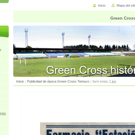
Inicio
Mapa del sit
Green Cross
s
Inicio
|
Publicidad de época Green Cross Temuco
|
farm estac.1.jpg
URSS