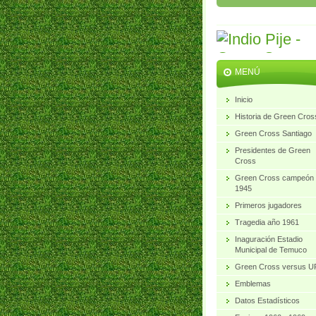
MENÚ
Inicio
Historia de Green Cros
Green Cross Santiago
Presidentes de Green
Cross
Green Cross campeón
1945
Primeros jugadores
Tragedia año 1961
Inaguración Estadio
Municipal de Temuco
Green Cross versus 
Emblemas
Datos Estadísticos