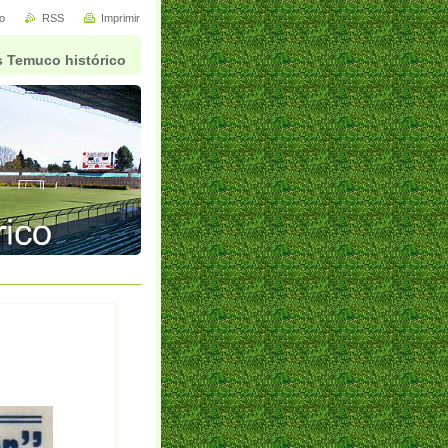
io
RSS
Imprimir
 Temuco histórico