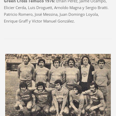
Green Cross Temuco 1976:
Efrain Pérez, Jaime Ocampo,
Elicier Cerda, Luis Droguett, Arnoldo Magna y Sergio Bratti.
Patricio Romero, José Messina, Juan Domingo Loyola,
Enrique Graff y Víctor Manuel González.