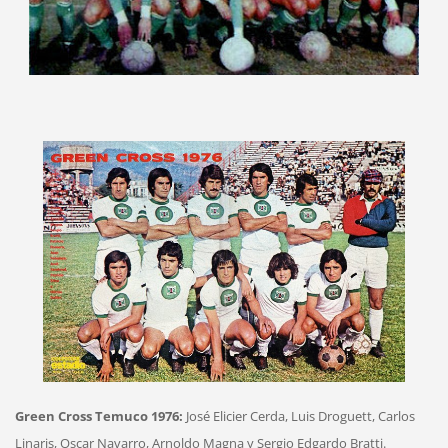
Green Cross Temuco 1976:
José Elicier Cerda, Luis Droguett, Carlos
Linaris, Oscar Navarro, Arnoldo Magna y Sergio Edgardo Bratti.