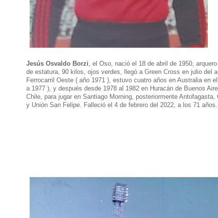
Jesús Osvaldo Borzi
, el Oso, nació el 18 de abril de 1950, arquer
de estatura, 90 kilos, ojos verdes, llegó a Green Cross en julio del 
Ferrocarril Oeste ( año 1971 ), estuvo cuatro años en Australia en e
a 1977 ), y después desde 1978 al 1982 en Huracán de Buenos Aires
Chile, para jugar en Santiago Morning, posteriormente Antofagasta,
y Unión San Felipe. Falleció el 4 de febrero del 2022, a los 71 años.