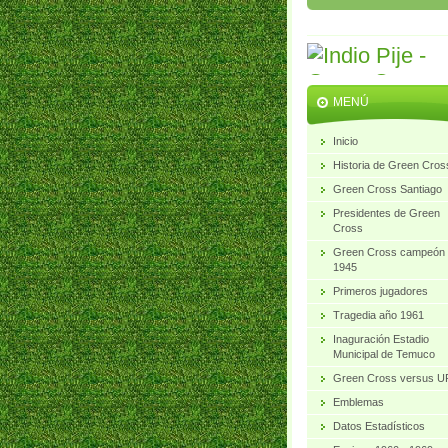
MENÚ
Inicio
Historia de Green Cros
Green Cross Santiago
Presidentes de Green
Cross
Green Cross campeón
1945
Primeros jugadores
Tragedia año 1961
Inaguración Estadio
Municipal de Temuco
Green Cross versus 
Emblemas
Datos Estadísticos