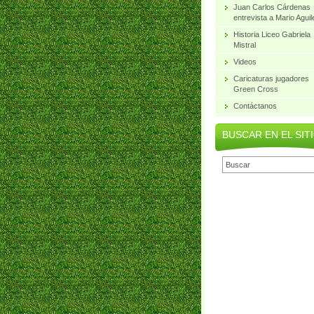
Juan Carlos Cárdenas
entrevista a Mario Aguil
Historia Liceo Gabriela
Mistral
Videos
Caricaturas jugadores
Green Cross
Contáctanos
BUSCAR EN EL SIT