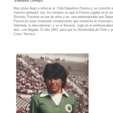
Eleodoro Cornejo:
Muy jóven llegó a reforzar al Club Deportivo Peumo y se convirtió
máximo goleador, era los tiempos en que el Peumo jugaba en la re
División. Pasaron un par de años y en una pretemporada que Depor
Peumo,en unas modestas instalaciones que mantenía el municipio 
Arboleda, lo descubrieron, y se lo llevaron. Jugó en el profesional
diez con llegada. El año 1983 pasó por la Universidad de Chile y 
Cross Temuco.