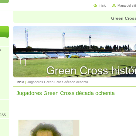
Inicio
Mapa del sit
Green Cross
s
Inicio
|
Jugadores Green Cross década ochenta
Jugadores Green Cross década ochenta
URSS