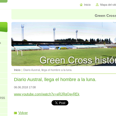
Inicio
Mapa del sit
Green Cross
s
Inicio
|
Diario Austral, llega el hombre a la luna.
Diario Austral, llega el hombre a la luna.
06.06.2018 17:08
www.youtube.com/watch?v=eRJRqQayREk
URSS
Volver