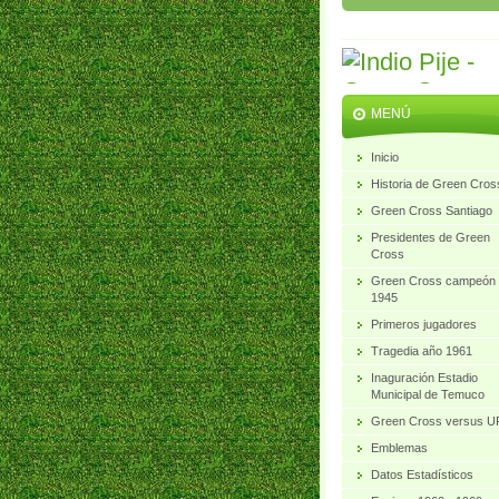
MENÚ
Inicio
Historia de Green Cros
Green Cross Santiago
Presidentes de Green
Cross
Green Cross campeón
1945
Primeros jugadores
Tragedia año 1961
Inaguración Estadio
Municipal de Temuco
Green Cross versus 
Emblemas
Datos Estadísticos