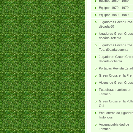
Equipos 1960 - 1969
Equipos 1970 - 1979
Equipos 1980 - 1989
Jugadores Green Cros
década 60
jugadores Green Cross
decáda setenta
Jugadores Green Cros
Tco. década setenta
Jugadores Green Cros
década ochenta
Portadas Revista Estad
Green Cross en la Pre
Videos de Green Cross
Futbolistas nacidos en
Temuco
Green Cross en la Poll
Gol
Encuentros de jugador
históricos
Antigua publicidad de
Temuco