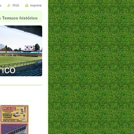
io
RSS
Imprimir
 Temuco histórico