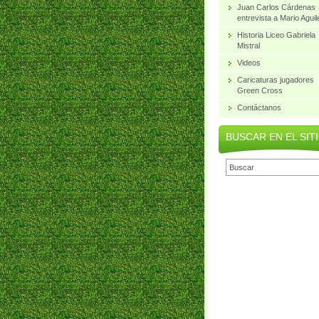
Juan Carlos Cárdenas
entrevista a Mario Aguil
Historia Liceo Gabriela
Mistral
Videos
Caricaturas jugadores
Green Cross
Contáctanos
BUSCAR EN EL SIT