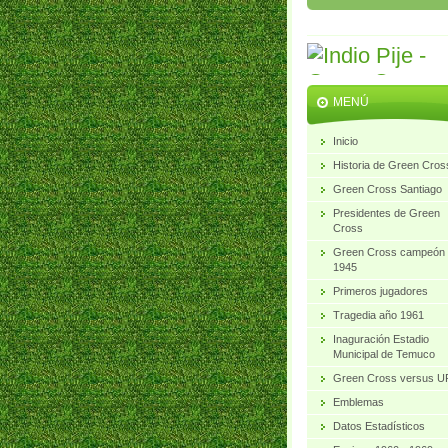
MENÚ
Inicio
Historia de Green Cros
Green Cross Santiago
Presidentes de Green
Cross
Green Cross campeón
1945
Primeros jugadores
Tragedia año 1961
Inaguración Estadio
Municipal de Temuco
Green Cross versus 
Emblemas
Datos Estadísticos