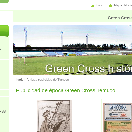
Inicio
Mapa del sit
Green Cross
s
Inicio
|
Antigua publicidad de Temuco
Publicidad de época Green Cross Temuco
URSS