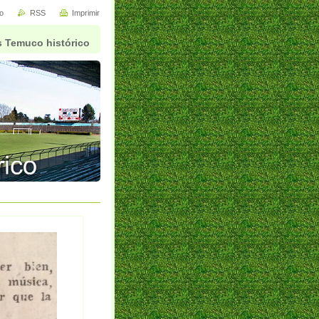
io
RSS
Imprimir
 Temuco histórico