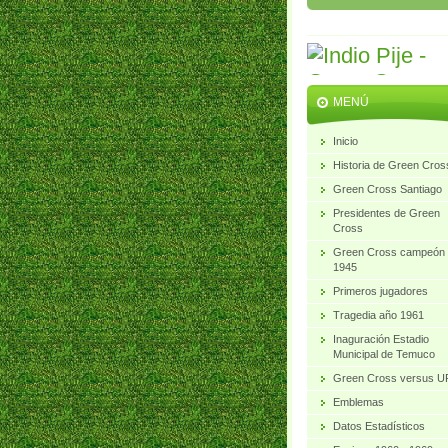
MENÚ
Inicio
Historia de Green Cros
Green Cross Santiago
Presidentes de Green
Cross
Green Cross campeón
1945
Primeros jugadores
Tragedia año 1961
Inaguración Estadio
Municipal de Temuco
Green Cross versus 
Emblemas
Datos Estadísticos