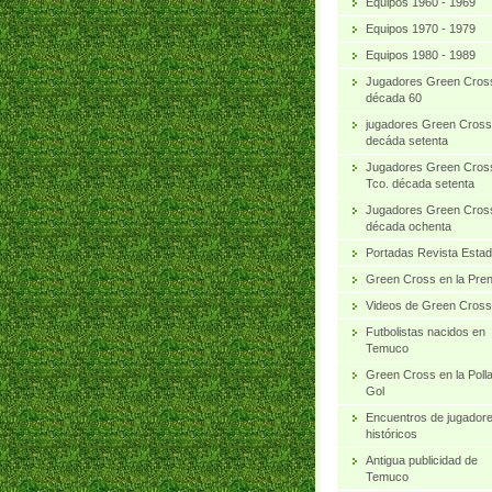
Equipos 1960 - 1969
Equipos 1970 - 1979
Equipos 1980 - 1989
Jugadores Green Cros
década 60
jugadores Green Cross
decáda setenta
Jugadores Green Cros
Tco. década setenta
Jugadores Green Cros
década ochenta
Portadas Revista Estad
Green Cross en la Pre
Videos de Green Cross
Futbolistas nacidos en
Temuco
Green Cross en la Poll
Gol
Encuentros de jugador
históricos
Antigua publicidad de
Temuco