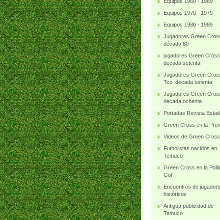
Equipos 1960 - 1969
Equipos 1970 - 1979
Equipos 1980 - 1989
Jugadores Green Cros
década 60
jugadores Green Cross
decáda setenta
Jugadores Green Cros
Tco. década setenta
Jugadores Green Cros
década ochenta
Portadas Revista Estad
Green Cross en la Pre
Videos de Green Cross
Futbolistas nacidos en
Temuco
Green Cross en la Poll
Gol
Encuentros de jugador
históricos
Antigua publicidad de
Temuco