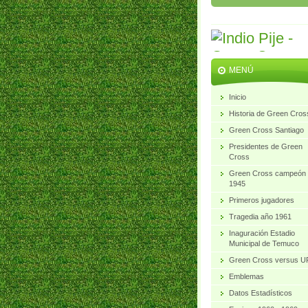
MENÚ
Inicio
Historia de Green Cros
Green Cross Santiago
Presidentes de Green
Cross
Green Cross campeón
1945
Primeros jugadores
Tragedia año 1961
Inaguración Estadio
Municipal de Temuco
Green Cross versus 
Emblemas
Datos Estadísticos